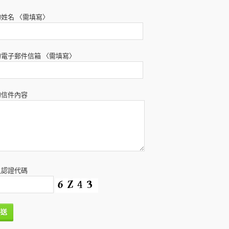
姓名 〈需填寫〉
的電子郵件信箱 〈需填寫〉
的信件內容
入認證代碼