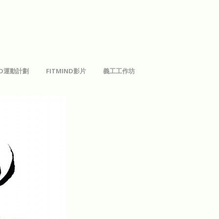
IND運動計劃
FITMIND影片
義工工作坊