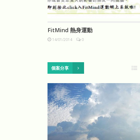
FitMind 熱身運動
14/01/2014
0
個案分享